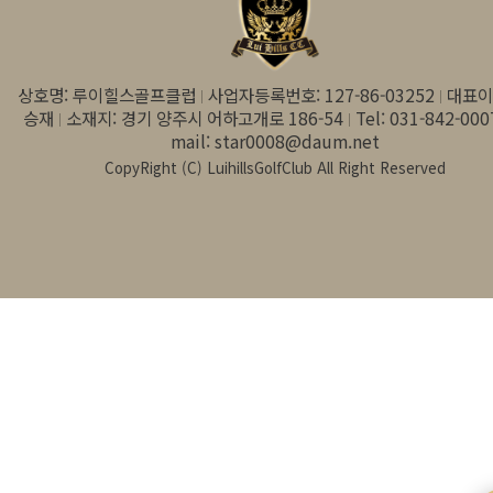
상호명: 루이힐스골프클럽
사업자등록번호: 127-86-03252
대표이
승재
소재지: 경기 양주시 어하고개로 186-54
Tel: 031-842-000
mail: star0008@daum.net
CopyRight (C) LuihillsGolfClub All Right Reserved