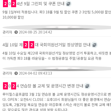
2
0
2
4년 9월 그린피 및 쿠폰 안내
9월 1일부터 적용됩니다. 파3 18홀 9월 팀 할인 쿠폰 2-3인팀 5,000원 할
10,000원 할인
관리자
2024-08-25 20:14:42
4월 10일 제
2
2
대 국회의원선거일 정상영업 안내
4월 10일 수요일 제22대 국회의원선거일 정상영업 선거 투표하고, 따듯한
이 가득한 파3 18홀 라운딩을~ ※ 법정공휴일 주말/공휴일 요금 적용
관리자
2024-04-02 09:43:13
2
0
2
4 연습장 볼 교체 및 운영시간 변경 안내
루이힐스골프클럽 3월 1일 연습장 볼 교체 운영시간도 정상운영시간으로 
다. OPEN : 오전6시 CLOSE : 오후10시 회원님들이 더 좋은 환경에서 연
있도록, 2월29일 목요일 연습장 마감후에 스릭슨 레인지 볼로 전체 교체 
다. 앞으로도 많은 관심과 성원 부탁 드립니다.