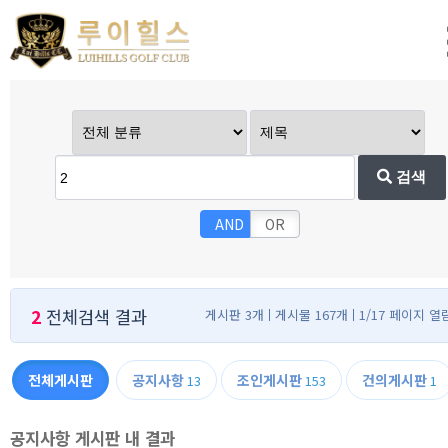
검색
AND
OR
2
전체검색 결과
게시판 3개
게시물 167개
1/17 페이지 열
전체게시판
공지사항
조인게시판
건의게시판
13
153
1
공지사항 게시판 내 결과