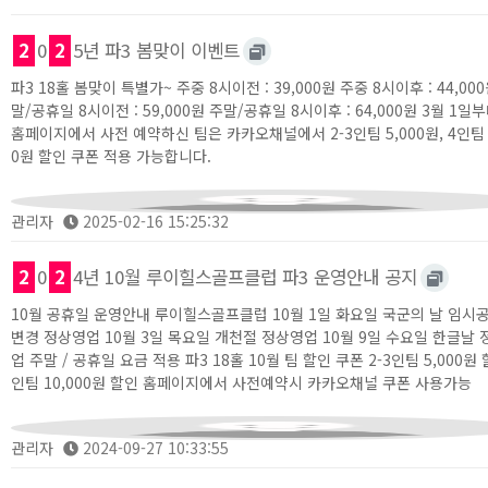
2
0
2
5년 파3 봄맞이 이벤트
파3 18홀 봄맞이 특별가~ 주중 8시이전 : 39,000원 주중 8시이후 : 44,00
말/공휴일 8시이전 : 59,000원 주말/공휴일 8시이후 : 64,000원 3월 1일
홈페이지에서 사전 예약하신 팀은 카카오채널에서 2-3인팀 5,000원, 4인팀 1
0원 할인 쿠폰 적용 가능합니다.
관리자
2025-02-16 15:25:32
2
0
2
4년 10월 루이힐스골프클럽 파3 운영안내 공지
10월 공휴일 운영안내 루이힐스골프클럽 10월 1일 화요일 국군의 날 임시
변경 정상영업 10월 3일 목요일 개천절 정상영업 10월 9일 수요일 한글날
업 주말 / 공휴일 요금 적용 파3 18홀 10월 팀 할인 쿠폰 2-3인팀 5,000원 
인팀 10,000원 할인 홈페이지에서 사전예약시 카카오채널 쿠폰 사용가능
관리자
2024-09-27 10:33:55