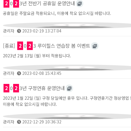
2
0
2
3년 전반기 공휴일 운영안내
공휴일은 주말요금 적용되오니, 이용에 착오 없으시길 바랍니다.
관리자
2023-02-19 13:27:04
[종료]
2
0
2
3 루이힐스 연습장 봄 이벤트
2023년 2월 13일 (월) 부터 적용됩니다.
관리자
2023-02-08 15:43:45
2
0
2
3년 구정연휴 운영안내
2023년 1월 22일 (일) 구정 당일에만 휴무 입니다. 구정연휴기간 정상영업
이용에 착오 없으시길 바랍니다.
관리자
2022-12-29 10:36:32