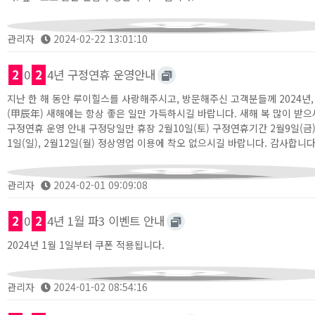
관리자
2024-02-22 13:01:10
2
0
2
4년 구정연휴 운영안내
지난 한 해 동안 루이힐스를 사랑해주시고, 방문해주신 고객분들께 2024년,
(甲辰年) 새해에는 항상 좋은 일만 가득하시길 바랍니다. 새해 복 많이 받으
구정연휴 운영 안내 구정당일만 휴장 2월10일(토) 구정연휴기간 2월9일(금),
1일(일), 2월12일(월) 정상영업 이용에 착오 없으시길 바랍니다. 감사합니다
관리자
2024-02-01 09:09:08
2
0
2
4년 1월 파3 이벤트 안내
2024년 1월 1일부터 쿠폰 적용됩니다.
관리자
2024-01-02 08:54:16